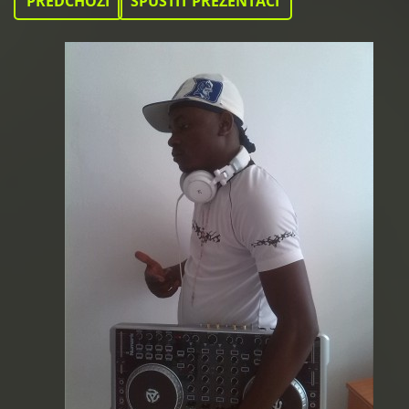
PŘEDCHOZÍ
SPUSTIT PREZENTACI