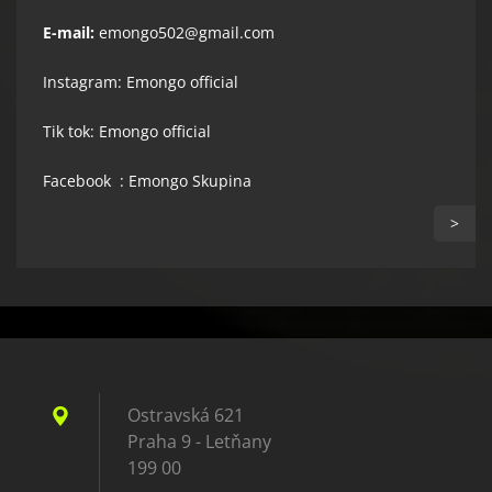
E-mail:
emongo502@gmail.com
Instagram: Emongo official
Tik tok: Emongo official
Facebook : Emongo Skupina
>
Ostravská 621
Praha 9 - Letňany
199 00