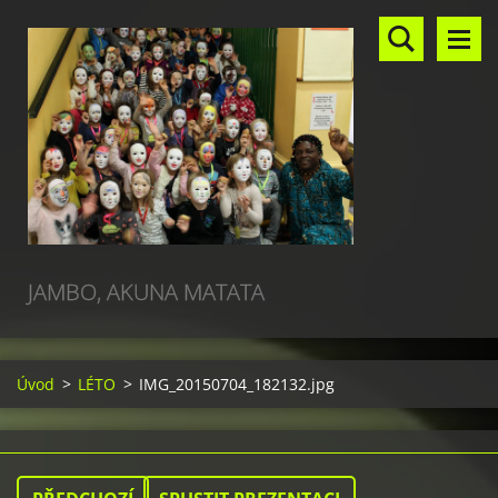
JAMBO, AKUNA MATATA
Úvod
>
LÉTO
>
IMG_20150704_182132.jpg