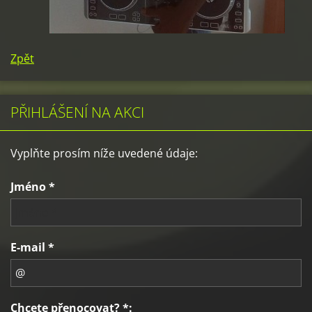
Zpět
PŘIHLÁŠENÍ NA AKCI
Vyplňte prosím níže uvedené údaje:
Jméno *
E-mail *
Chcete přenocovat? *: