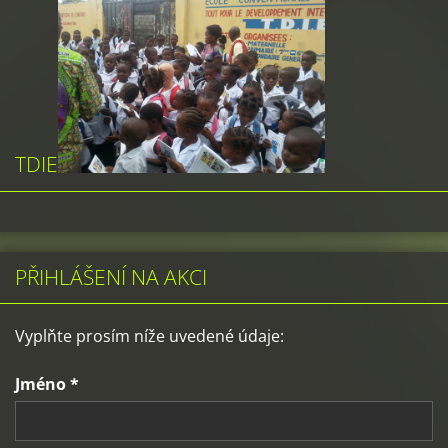
TDIE
PŘIHLÁŠENÍ NA AKCI
Vyplňte prosím níže uvedené údaje:
Jméno *