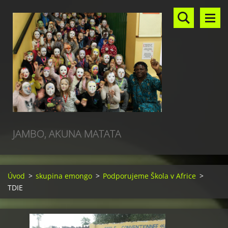
JAMBO, AKUNA MATATA
Úvod
>
skupina emongo
>
Podporujeme Škola v Africe
>
TDIE