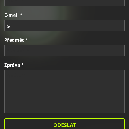
E-mail *
Předmět *
Zpráva *