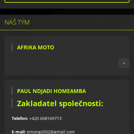
NÁŠ TÝM
AFRIKA MOTO
>
PAUL NDJADI HOMEAMBA
Zakladatel společnosti:
Telefon:
+420 608169713
E-mail:
emongo502@gmail.com