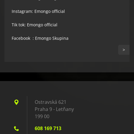
Instagram: Emongo official
Tik tok: Emongo official
Facebook : Emongo Skupina
>
Ostravská 621
Praha 9 - Letňany
199 00
608 169 713